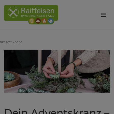
01.11.2025 - 00:00
Dein Adventskranz –