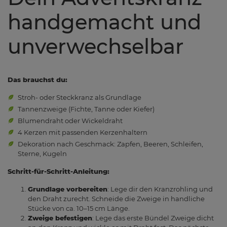
handgemacht und
unverwechselbar
Das brauchst du:
Stroh- oder Steckkranz als Grundlage
Tannenzweige (Fichte, Tanne oder Kiefer)
Blumendraht oder Wickeldraht
4 Kerzen mit passenden Kerzenhaltern
Dekoration nach Geschmack: Zapfen, Beeren, Schleifen,
Sterne, Kugeln
Schritt-für-Schritt-Anleitung:
Grundlage vorbereiten
: Lege dir den Kranzrohling und
den Draht zurecht. Schneide die Zweige in handliche
Stücke von ca. 10–15 cm Länge.
Zweige befestigen
: Lege das erste Bündel Zweige dicht