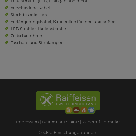
Leuchtmittel (LED, Halogen und mehr)
Verschiedene Kabel
Steckdosenleisten
Verlängerungskabel, Kabelrollen für inne und außen
LED Strahler, Hallenstrahler
Zeitschaltuhren
Taschen- und Stirnlampen
Impressum
Datenschutz
AGB
Widerruf-Formular
Cookie-Einstellungen ändern