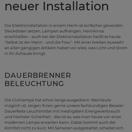
neuer Installation
Die Elektroinstallation in einem Heim ist einfacher geworden.
Steckdosen setzen, Lampen aufhängen, Heimkinos
anschließen - auch bei der Elektroinstallation heißt es heute
"Selbst ist der Mann - und die Frau"- Mit einer breiten Auswahl
an allen gängigen Artikeln haben wir alles, was Licht und Strom
in Ihr Zuhause bringt.
DAUERBRENNER
BELEUCHTUNG
Die Glühlampe hat schon lange ausgedient. Was heute
möglich ist, zeigen Ihnen gerne unsere fachkundigen Berater.
Dauerfeste Leuchtmittel mit niedrigstem Energieverbrauch
und höchster Sicherheit - das ist es, was man heute von einer
modernen Lampe erwarten kann. Dabei kommt auch der
Komfort nicht zu kurz: Mit Sensoren ausgestattet, schaltet sich