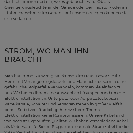
das Licht immer dort ein, wo es gebraucht wird. Ob als
Orientierungsleuchte an der Garage oder der Haustür - oder als
Einbrecherschreck im Garten - auf unsere Leuchten können Sie
sich verlassen.
STROM, WO MAN IHN
BRAUCHT
Man hat immer zu wenig Steckdosen im Haus. Bevor Sie Ihr
Heim mit Verlängerungskabeln und Mehrfachsteckern in eine
gefährliche Stolperfalle verwandeln, kommen Sie einfach zu
uns. Wir bieten Ihnen eine Auswahl an Lösungen rund um die
Elektroinstallation an. Unterputz- oder Aufputzsteckdosen,
Kabelkanäle, Schalter und Sensoren stehen in großer Vielfalt
bereit. Selbstverständlich gehen wir beim Thema
Elektroinstallation keine Kompromisse ein. Unsere Kabel sind
von höchster, geprüfter Qualität. Wir haben verschiedene Kabel
als Meterware für Sie im Programm: normale Stromkabel für die
240 V Verdrahtung, Lautstprecherkabel, Feuchtraumkabel oder