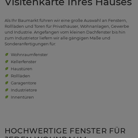
Visitenkarte Ihres Hauses
Als Ihr Baumarkt führen wir eine große Auswahl an Fenstern,
Rollläden und Toren für Privathäuser, Wohnanlagen, Gewerbe
und Industrie. Angefangen vom kleinen Dachfenster bis hin
zum Industrietor liefern wir alle gängigen Maße und
Sonderanfertigungen für:
Wohnraumfenster
Kellerfenster
Haustüren
Rollläden
Garagentore
Industrietore
Innentüren
HOCHWERTIGE FENSTER FÜR