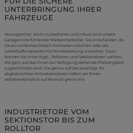
FÜR DIE SICHERE
UNTERBRINGUNG IHRER
FAHRZEUGE
Verzugssicher, leicht zu bedienen und robust sind unsere
Garagentore führender Markenhersteller. Sie entscheiden, ob
Sie ein einfaches Modell montieren möchten oder die
vorteilhafte Variante mit Fernbedienung vorziehen. Dazu
können Sie unter Kipp-, Rolltoren und Sektionstoren wählen,
die ganz auf das Ihnen zur Verfügung stehende Platzangebot
zugeschnitten sind. Die genau auf das jeweilige Tor
abgestimmten Antriebsmotoren liefern wir Ihnen
selbstverständlich auf Wunsch gleich mit.
INDUSTRIETORE VOM
SEKTIONSTOR BIS ZUM
ROLLTOR