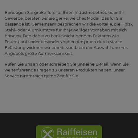
Benötigen Sie große Tore für Ihren Industriebetrieb oder Ihr
Gewerbe, beraten wir Sie gerne, welches Modell das für Sie
passende ist. Gemeinsam besprechen wir die Vorteile, die Holz-,
Stahl- oder Alumiumtore für Ihr jeweiliges Vorhaben mit sich
bringen. Den dabei zu berücksichtigenden Faktoren wie
Feuerschutz oder besonders hohen Anspruch durch starke
Belastung widmen wir bereits vorab bei der Auswahl unseres
Angebots große Aufmerksamkeit.
Rufen Sie uns an oder schreiben Sie uns eine E-Mail, wenn Sie
weiterführende Fragen zu unseren Produkten haben, unser
Service nimmt sich gerne Zeit für Sie.