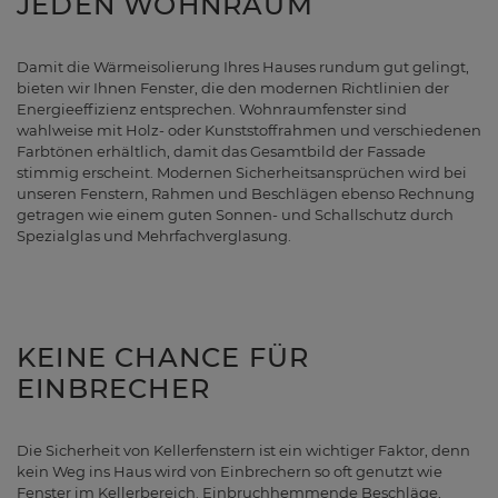
JEDEN WOHNRAUM
Damit die Wärmeisolierung Ihres Hauses rundum gut gelingt,
bieten wir Ihnen Fenster, die den modernen Richtlinien der
Energieeffizienz entsprechen. Wohnraumfenster sind
wahlweise mit Holz- oder Kunststoffrahmen und verschiedenen
Farbtönen erhältlich, damit das Gesamtbild der Fassade
stimmig erscheint. Modernen Sicherheitsansprüchen wird bei
unseren Fenstern, Rahmen und Beschlägen ebenso Rechnung
getragen wie einem guten Sonnen- und Schallschutz durch
Spezialglas und Mehrfachverglasung.
KEINE CHANCE FÜR
EINBRECHER
Die Sicherheit von Kellerfenstern ist ein wichtiger Faktor, denn
kein Weg ins Haus wird von Einbrechern so oft genutzt wie
Fenster im Kellerbereich. Einbruchhemmende Beschläge,