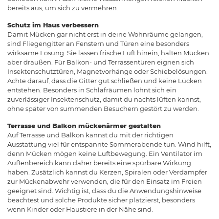
bereits aus, um sich zu vermehren.
Schutz im Haus verbessern
Damit Mücken gar nicht erst in deine Wohnräume gelangen,
sind Fliegengitter an Fenstern und Türen eine besonders
wirksame Lösung. Sie lassen frische Luft hinein, halten Mücken
aber draußen. Für Balkon- und Terrassentüren eignen sich
Insektenschutztüren, Magnetvorhänge oder Schiebelösungen.
Achte darauf, dass die Gitter gut schließen und keine Lücken
entstehen. Besonders in Schlafräumen lohnt sich ein
zuverlässiger Insektenschutz, damit du nachts lüften kannst,
ohne später von summenden Besuchern gestört zu werden.
Terrasse und Balkon mückenärmer gestalten
Auf Terrasse und Balkon kannst du mit der richtigen
Ausstattung viel für entspannte Sommerabende tun. Wind hilft,
denn Mücken mögen keine Luftbewegung. Ein Ventilator im
Außenbereich kann daher bereits eine spürbare Wirkung
haben. Zusätzlich kannst du Kerzen, Spiralen oder Verdampfer
zur Mückenabwehr verwenden, die für den Einsatz im Freien
geeignet sind. Wichtig ist, dass du die Anwendungshinweise
beachtest und solche Produkte sicher platzierst, besonders
wenn Kinder oder Haustiere in der Nähe sind.