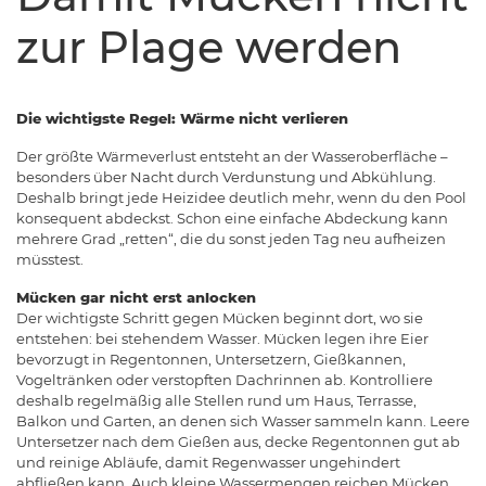
zur Plage werden
Die wichtigste Regel: Wärme nicht verlieren
Der größte Wärmeverlust entsteht an der Wasseroberfläche –
besonders über Nacht durch Verdunstung und Abkühlung.
Deshalb bringt jede Heizidee deutlich mehr, wenn du den Pool
konsequent abdeckst. Schon eine einfache Abdeckung kann
mehrere Grad „retten“, die du sonst jeden Tag neu aufheizen
müsstest.
Mücken gar nicht erst anlocken
Der wichtigste Schritt gegen Mücken beginnt dort, wo sie
entstehen: bei stehendem Wasser. Mücken legen ihre Eier
bevorzugt in Regentonnen, Untersetzern, Gießkannen,
Vogeltränken oder verstopften Dachrinnen ab. Kontrolliere
deshalb regelmäßig alle Stellen rund um Haus, Terrasse,
Balkon und Garten, an denen sich Wasser sammeln kann. Leere
Untersetzer nach dem Gießen aus, decke Regentonnen gut ab
und reinige Abläufe, damit Regenwasser ungehindert
abfließen kann. Auch kleine Wassermengen reichen Mücken