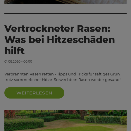
Vertrockneter Rasen:
Was bei Hitzeschäden
hilft
01.08.2020 - 00:00
Verbrannten Rasen retten - Tipps und Tricks für saftiges Grün
trotz sommerlicher Hitze. So wird dein Rasen wieder gesund!
WEITERLESEN