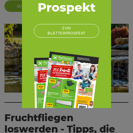
Prospekt
WEITERLESEN
ZUM
BLÄTTERPROSPEKT
Fruchtfliegen
loswerden - Tipps, die