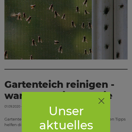
Gartenteich reinigen -
wann, womit und wie
Unser
01.09.2020 - 00:00
Gartenteich reinigen leicht gemacht: Unsere praktischen Tipps
aktuelles
helfen dir bei der regelmäßigen Pflege deines Teichs.