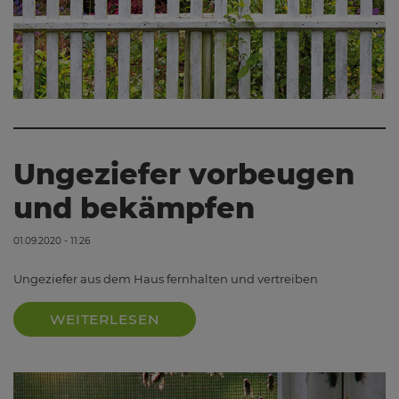
Ungeziefer vorbeugen
und bekämpfen
01.09.2020 - 11:26
Ungeziefer aus dem Haus fernhalten und vertreiben
WEITERLESEN