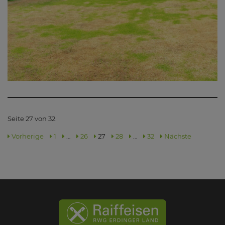
Seite 27 von 32.
Vorherige
1
…
26
27
28
…
32
Nächste