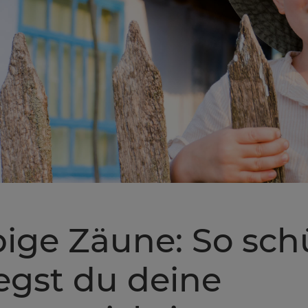
ige Zäune: So sch
egst du deine