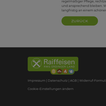
regelmäßiger Pflege, rechtz
und ansprechend bleiben. W
langfristig an einem schöne
ZURÜCK
Impressum
Datenschutz
AGB
Widerruf-Formul
Cookie-Einstellungen ändern